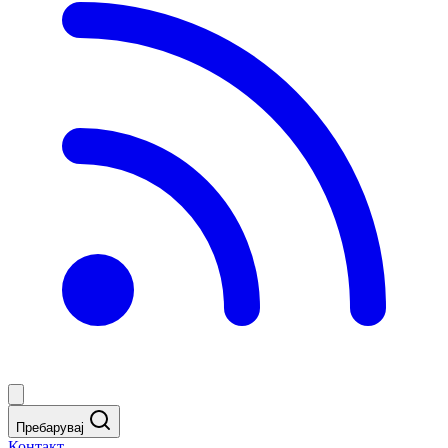
Пребарувај
Контакт