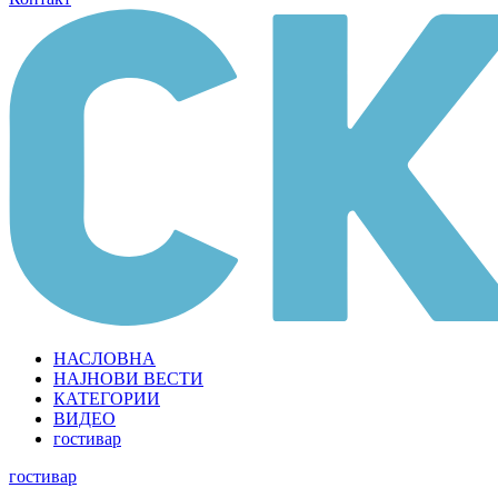
НАСЛОВНА
НАЈНОВИ ВЕСТИ
КАТЕГОРИИ
ВИДЕО
гостивар
гостивар