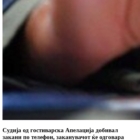
Судија од гостиварска Апелација добивал
закани по телефон, заканувачот ќе одговара