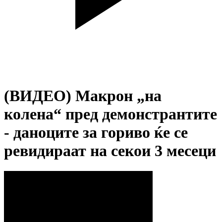
(ВИДЕО) Макрон „на
колена“ пред демонстрантите
- даноците за гориво ќе се
ревидираат на секои 3 месеци