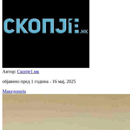
Автор:
Скопје1.мк
објавено пред 1 година -
16 мај, 2025
Македонија