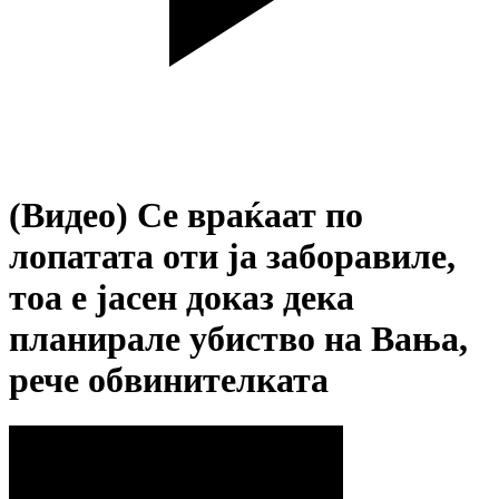
(Видео) Се враќаат по
лопатата оти ја заборавиле,
тоа е јасен доказ дека
планирале убиство на Вања,
рече обвинителката