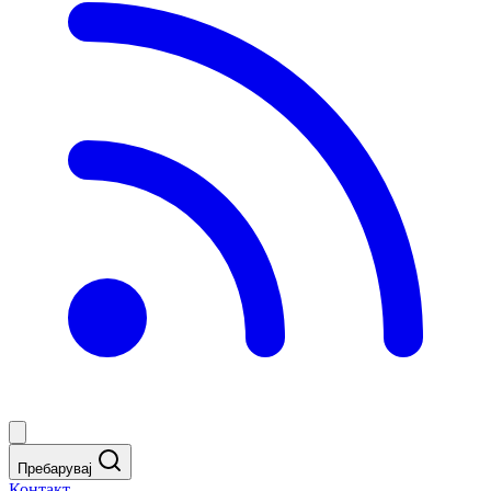
Пребарувај
Контакт