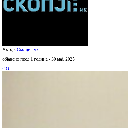
Автор:
Скопје1.мк
објавено пред 1 година -
30 мај, 2025
ОО