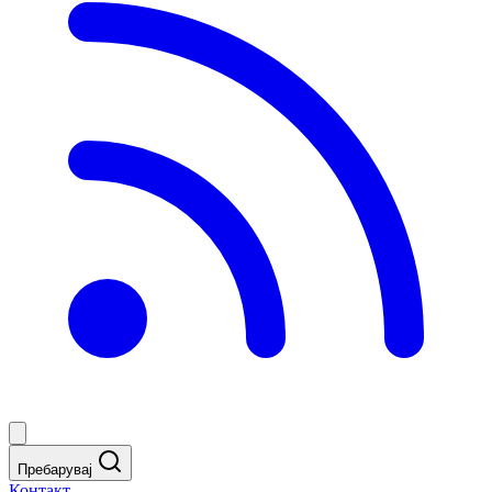
Пребарувај
Контакт