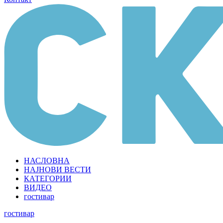
НАСЛОВНА
НАЈНОВИ ВЕСТИ
КАТЕГОРИИ
ВИДЕО
гостивар
гостивар