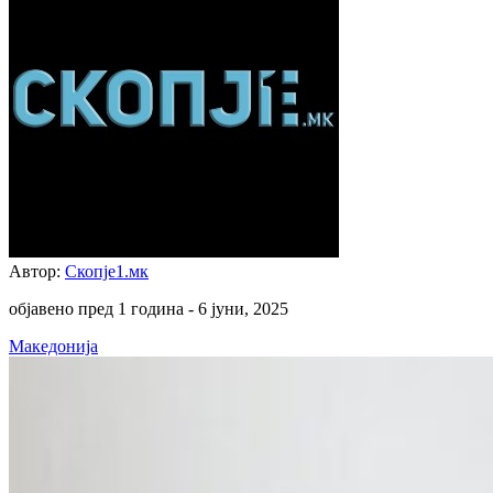
Автор:
Скопје1.мк
објавено пред 1 година -
6 јуни, 2025
Македонија