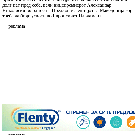
долг пат пред себе, вели вицепремиерот Александар
Николоски во однос на Предлог-извештајот за Македонија кој
треба да биде усвоен во Европскиот Парламент.
— реклама —