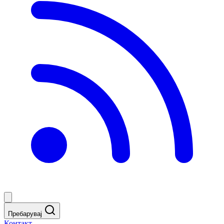
Пребарувај
Контакт