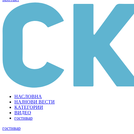
НАСЛОВНА
НАЈНОВИ ВЕСТИ
КАТЕГОРИИ
ВИДЕО
гостивар
гостивар