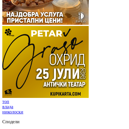
топ
влада
николоски
Сподели