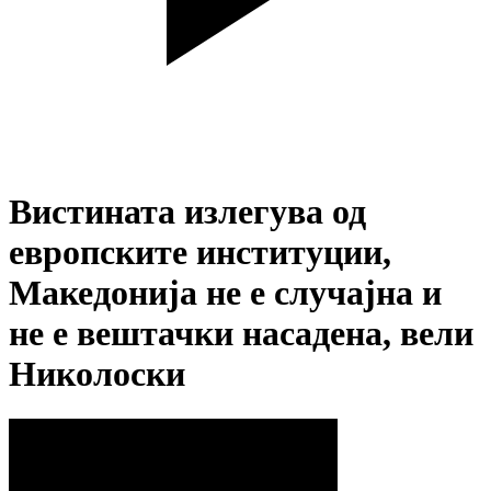
Вистината излегува од
европските институции,
Македонија не е случајна и
не е вештачки насадена, вели
Николоски