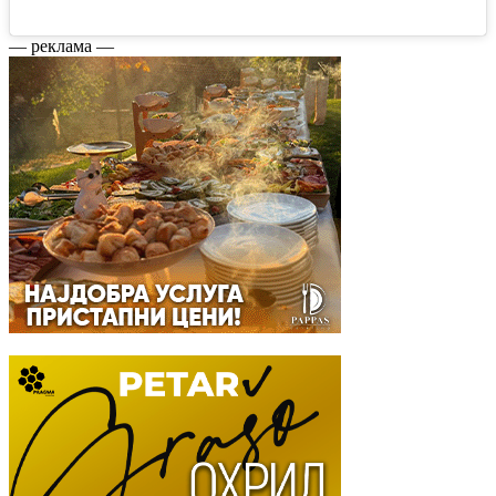
— реклама —