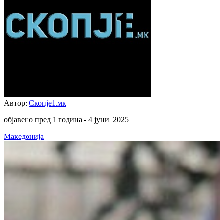
Автор:
Скопје1.мк
објавено пред 1 година -
4 јуни, 2025
Македонија