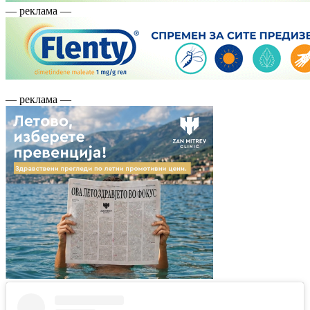
— реклама —
— реклама —