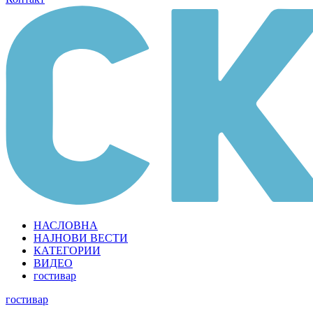
НАСЛОВНА
НАЈНОВИ ВЕСТИ
КАТЕГОРИИ
ВИДЕО
гостивар
гостивар