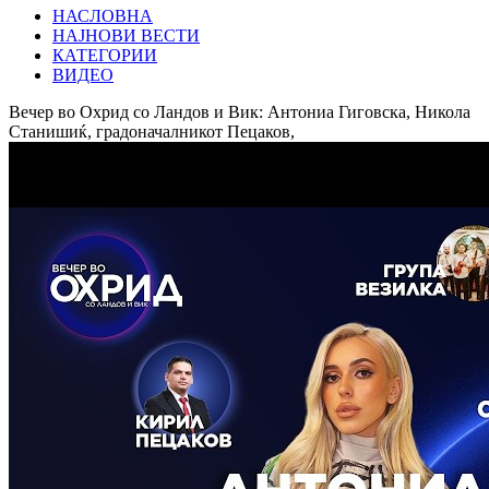
НАСЛОВНА
НАЈНОВИ ВЕСТИ
КАТЕГОРИИ
ВИДЕО
Вечер во Охрид со Ландов и Вик: Антониа Гиговска, Никола
Станишиќ, градоначалникот Пецаков,