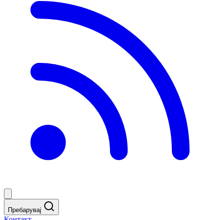
Пребарувај
Контакт