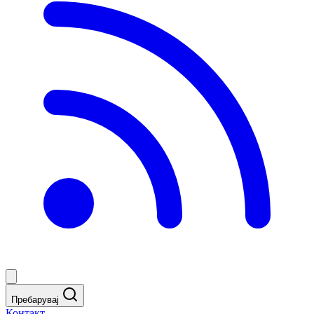
Пребарувај
Контакт