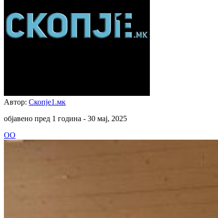
Автор:
Скопје1.мк
објавено пред 1 година -
30 мај, 2025
ОО