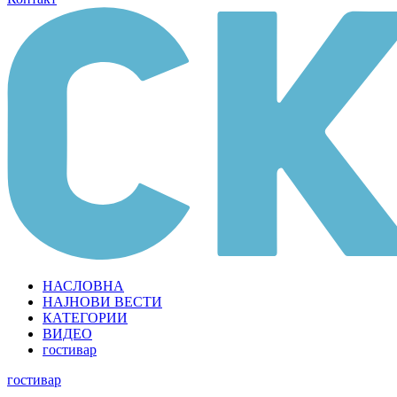
НАСЛОВНА
НАЈНОВИ ВЕСТИ
КАТЕГОРИИ
ВИДЕО
гостивар
гостивар