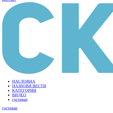
НАСЛОВНА
НАЈНОВИ ВЕСТИ
КАТЕГОРИИ
ВИДЕО
гостивар
гостивар