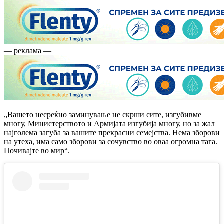
— реклама —
„Вашето несреќно заминување не скрши сите, изгубивме
многу, Министерството и Армијата изгубија многу, но за жал
најголема загуба за вашите прекрасни семејства. Нема зборови
на утеха, има само зборови за сочувство во оваа огромна тага.
Почивајте во мир“.