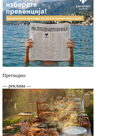
Претходно:
— реклама —