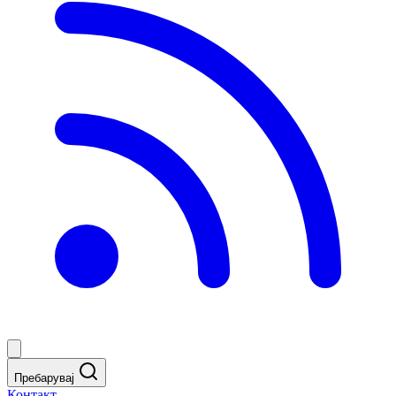
Пребарувај
Контакт