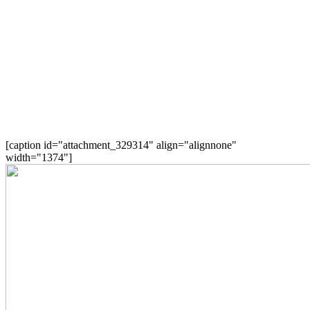
[caption id="attachment_329314" align="alignnone"
width="1374"]