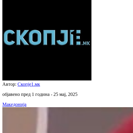
Автор:
Скопје1.мк
објавено пред 1 година -
25 мај, 2025
Македонија