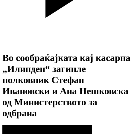
Во сообраќајката кај касарна
„Илинден“ загинле
полковник Стефан
Ивановски и Ана Нешковска
од Министерството за
одбрана