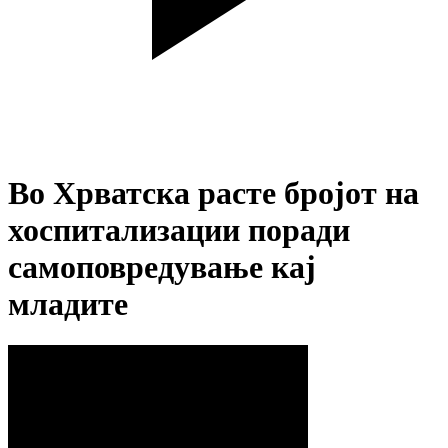
Во Хрватска расте бројот на
хоспитализации поради
самоповредување кај
младите