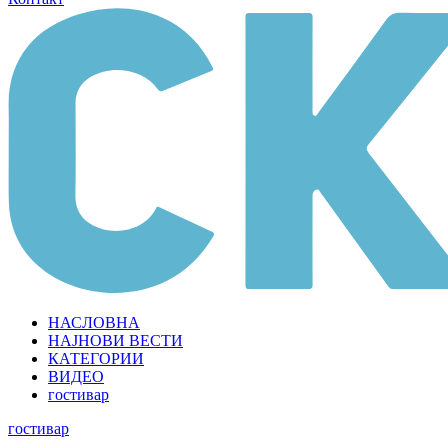
НАСЛОВНА
НАЈНОВИ ВЕСТИ
КАТЕГОРИИ
ВИДЕО
гостивар
гостивар