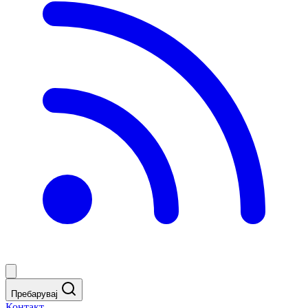
Пребарувај
Контакт