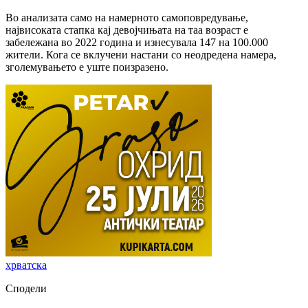
Во анализата само на намерното самоповредување,
највисоката стапка кај девојчињата на таа возраст е
забележана во 2022 година и изнесувала 147 на 100.000
жители. Кога се вклучени настани со неодредена намера,
зголемувањето е уште поизразено.
хрватска
Сподели