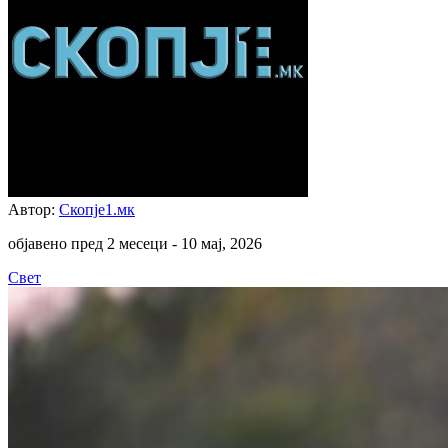
Автор:
Скопје1.мк
објавено пред 2 месеци -
10 мај, 2026
Свет