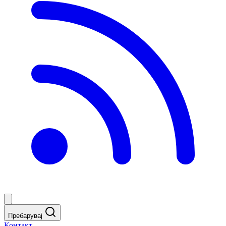
Пребарувај
Контакт