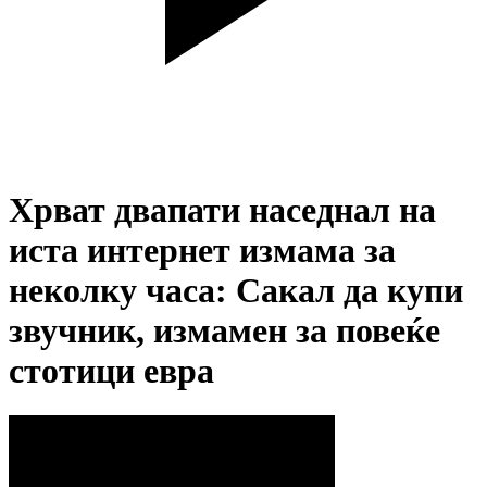
Хрват двапати наседнал на
иста интернет измама за
неколку часа: Сакал да купи
звучник, измамен за повеќе
стотици евра