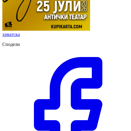
хрватска
Сподели