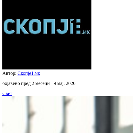
Автор:
Скопје1.мк
објавено пред 2 месеци -
9 мај, 2026
Свет