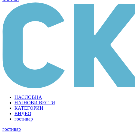
НАСЛОВНА
НАЈНОВИ ВЕСТИ
КАТЕГОРИИ
ВИДЕО
гостивар
гостивар