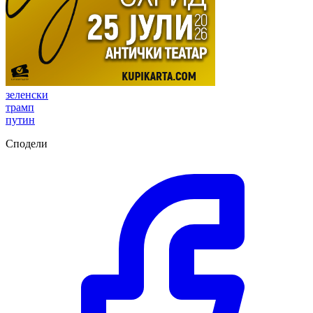
зеленски
трамп
путин
Сподели