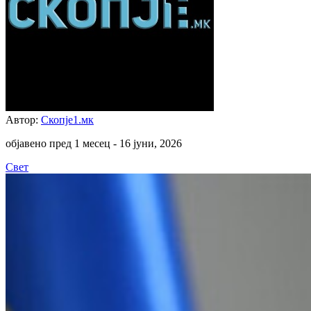
Автор:
Скопје1.мк
објавено пред 1 месец -
16 јуни, 2026
Свет