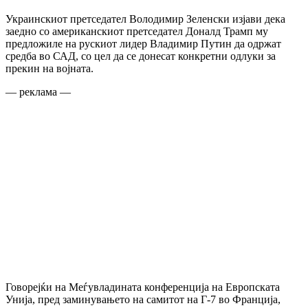
Украинскиот претседател Володимир Зеленски изјави дека
заедно со американскиот претседател Доналд Трамп му
предложиле на рускиот лидер Владимир Путин да одржат
средба во САД, со цел да се донесат конкретни одлуки за
прекин на војната.
— реклама —
Говорејќи на Меѓувладината конференција на Европската
Унија, пред заминувањето на самитот на Г-7 во Франција,