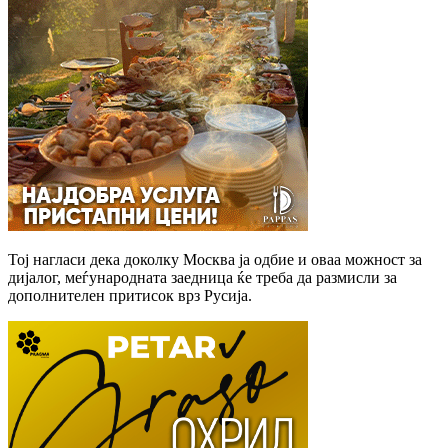
Тој нагласи дека доколку Москва ја одбие и оваа можност за
дијалог, меѓународната заедница ќе треба да размисли за
дополнителен притисок врз Русија.