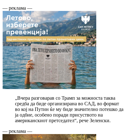
— реклама —
„Вчера разговарав со Трамп за можноста таква
средба да биде организирана во САД, во формат
во кој на Путин ќе му биде значително потешко да
ја одбие, особено поради присуството на
американскиот претседател“, рече Зеленски.
— реклама —