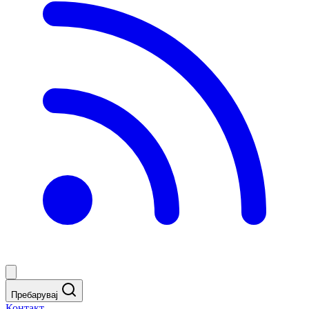
Пребарувај
Контакт