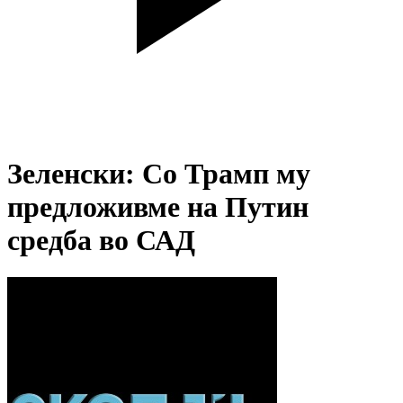
Зеленски: Со Трамп му
предложивме на Путин
средба во САД