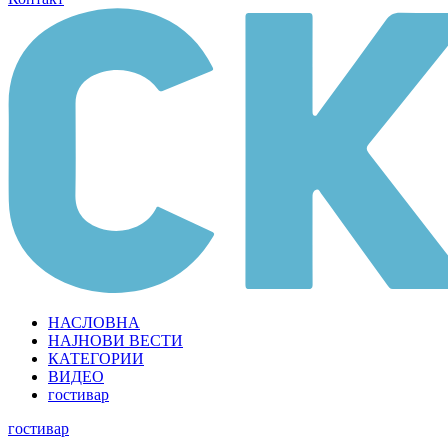
НАСЛОВНА
НАЈНОВИ ВЕСТИ
КАТЕГОРИИ
ВИДЕО
гостивар
гостивар