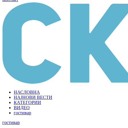
НАСЛОВНА
НАЈНОВИ ВЕСТИ
КАТЕГОРИИ
ВИДЕО
гостивар
гостивар