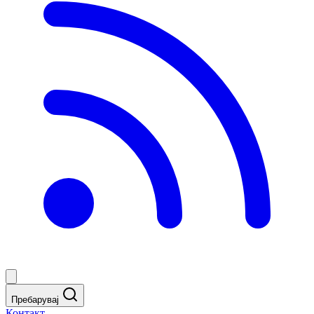
Пребарувај
Контакт