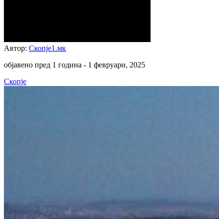
Автор:
Скопје1.мк
објавено пред 1 година -
1 февруари, 2025
Скопје