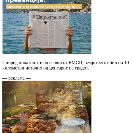
Според податоците од сервисот ЕМСЦ, земјотресот бил на 10
километри источно од центарот на градот.
— реклама —