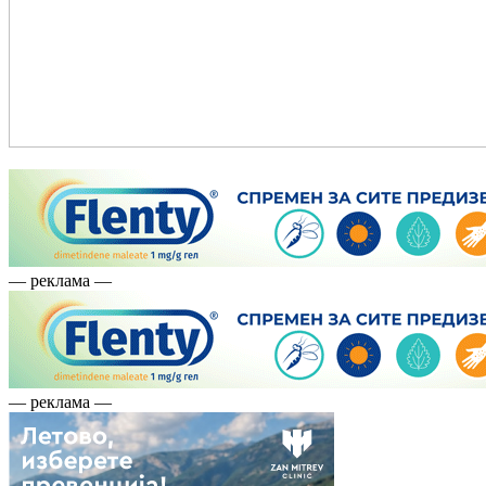
— реклама —
— реклама —