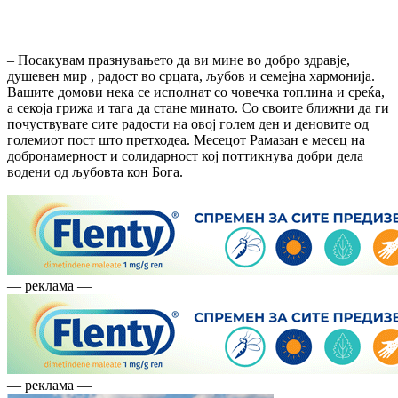
– Посакувам празнувањето да ви мине во добро здравје,
душевен мир , радост во срцата, љубов и семејна хармонија.
Вашите домови нека се исполнат со човечка топлина и среќа,
а секоја грижа и тага да стане минато. Со своите ближни да ги
почуствувате сите радости на овој голем ден и деновите од
големиот пост што претходеа. Месецот Рамазан е месец на
добронамерност и солидарност кој поттикнува добри дела
водени од љубовта кон Бога.
— реклама —
— реклама —