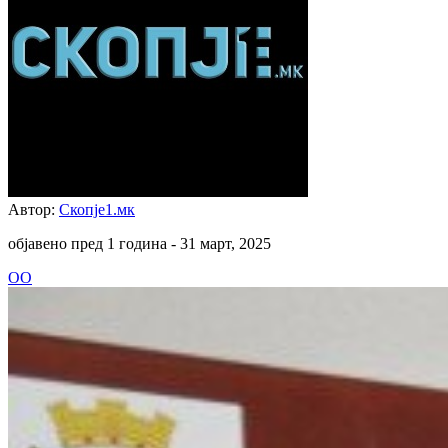
Автор:
Скопје1.мк
објавено пред 1 година -
31 март, 2025
ОО