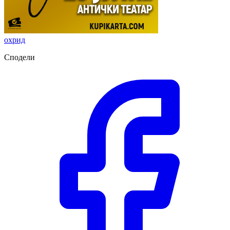
охрид
Сподели