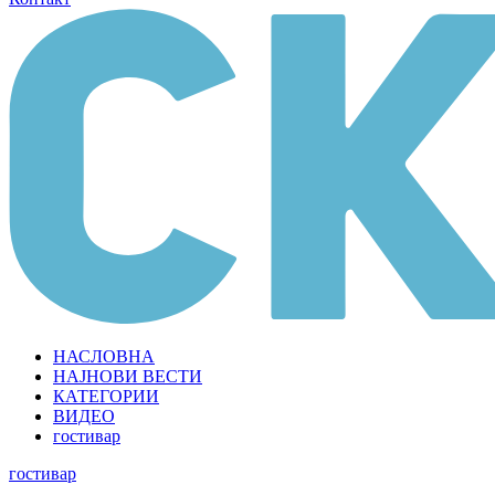
НАСЛОВНА
НАЈНОВИ ВЕСТИ
КАТЕГОРИИ
ВИДЕО
гостивар
гостивар