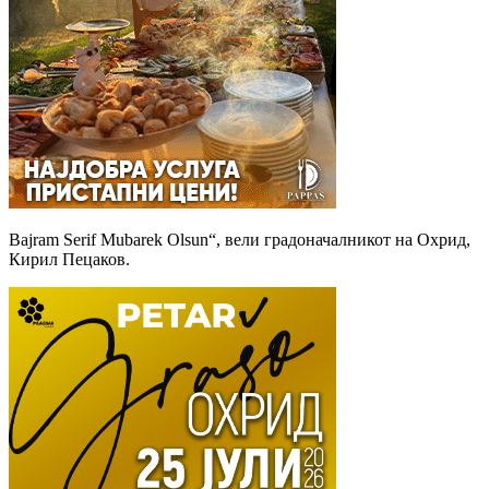
Bajram Serif Mubarek Olsun“, вели градоначалникот на Охрид,
Кирил Пецаков.