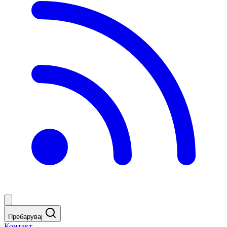
Пребарувај
Контакт