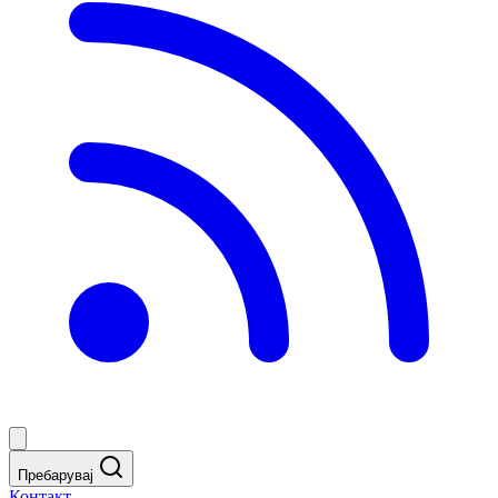
Пребарувај
Контакт