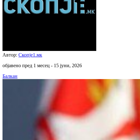
Автор:
Скопје1.мк
објавено пред 1 месец -
15 јуни, 2026
Балкан