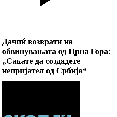
Дачиќ возврати на
обвинувањата од Црна Гора:
„Сакате да создадете
непријател од Србија“