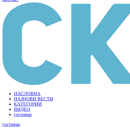
НАСЛОВНА
НАЈНОВИ ВЕСТИ
КАТЕГОРИИ
ВИДЕО
гостивар
гостивар