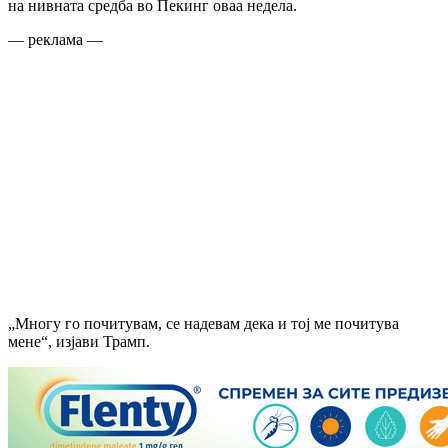
на нивната средба во Пекинг оваа недела.
— реклама —
„Многу го почитувам, се надевам дека и тој ме почитува
мене“, изјави Трамп.