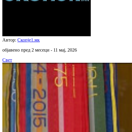
Автор:
Скопје1.мк
објавено пред 2 месеци -
11 мај, 2026
Свет