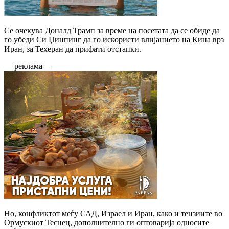
Се очекува Доналд Трамп за време на посетата да се обиде да
го убеди Си Џинпинг да го искористи влијанието на Кина врз
Иран, за Техеран да прифати отстапки.
— реклама —
Но, конфликтот меѓу САД, Израел и Иран, како и тензиите во
Ормускиот Теснец, дополнително ги оптоварија односите