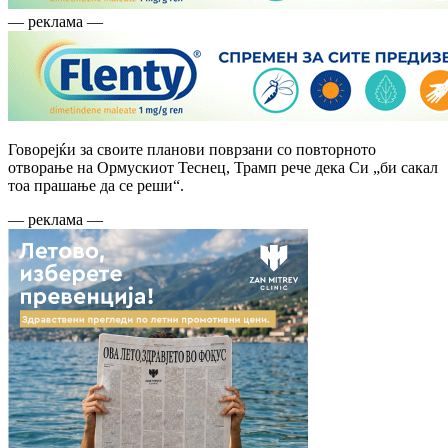
— реклама —
Говорејќи за своите планови поврзани со повторното
отворање на Ормускиот Теснец, Трамп рече дека Си „би сакал
тоа прашање да се реши“.
— реклама —