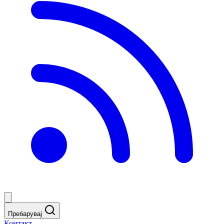
Пребарувај
Контакт