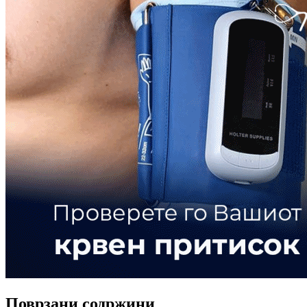
Поврзани содржини