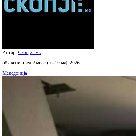
Автор:
Скопје1.мк
објавено пред 2 месеци -
10 мај, 2026
Македонија