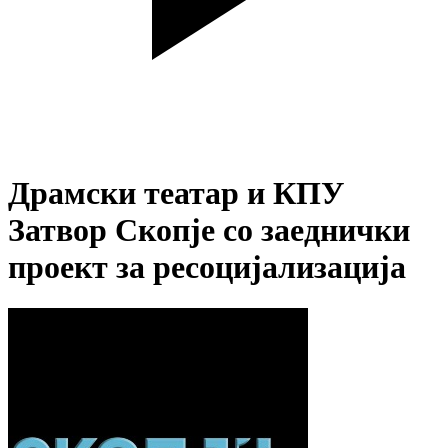
Драмски театар и КПУ
Затвор Скопје со заеднички
проект за ресоцијализација