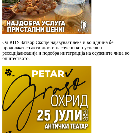
Од КПУ Затвор Скопје најавуваат дека и во иднина ќе
продолжат со активности насочени кон успешна
ресоцијализација и подобра интеграција на осудените лица во
општеството.