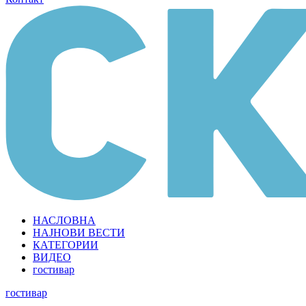
НАСЛОВНА
НАЈНОВИ ВЕСТИ
КАТЕГОРИИ
ВИДЕО
гостивар
гостивар