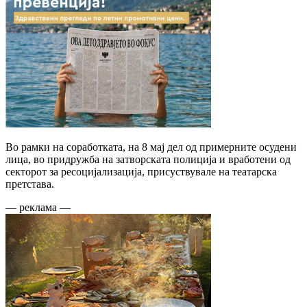
Во рамки на соработката, на 8 мај дел од примерните осудени
лица, во придружба на затворската полиција и вработени од
секторот за ресоцијализација, присуствувале на театарска
претстава.
— реклама —