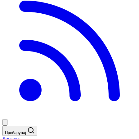
Пребарувај
Контакт