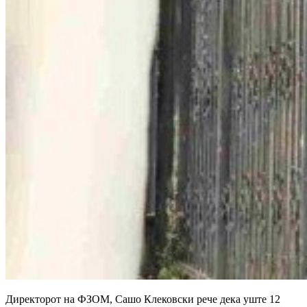
Директорот на ФЗОМ, Сашо Клековски рече дека уште 12