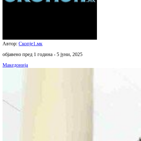
Автор:
Скопје1.мк
објавено пред 1 година -
5 јуни, 2025
Македонија