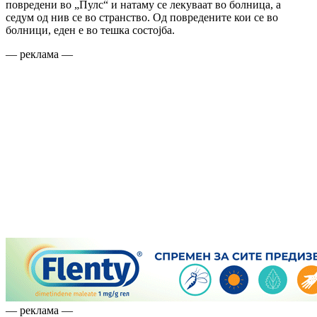
повредени во „Пулс“ и натаму се лекуваат во болница, а
седум од нив се во странство. Од повредените кои се во
болници, еден е во тешка состојба.
— реклама —
— реклама —