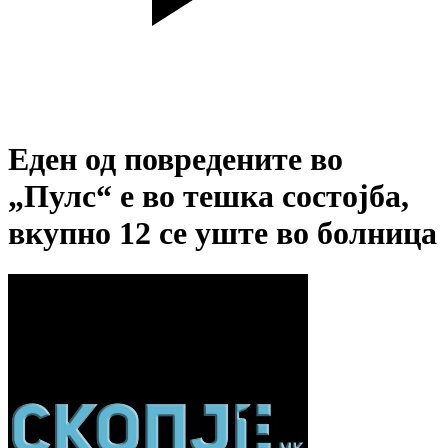
Еден од повредените во
„Пулс“ е во тешка состојба,
вкупно 12 се уште во болница