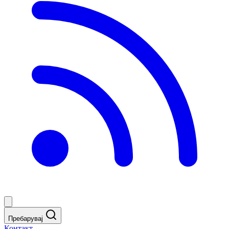
Пребарувај
Контакт