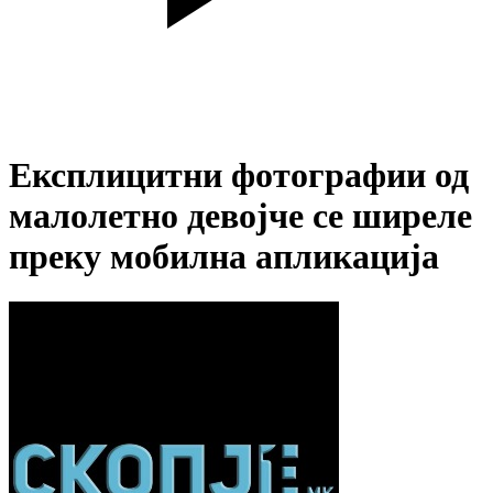
Експлицитни фотографии од
малолетно девојче се ширеле
преку мобилна апликација