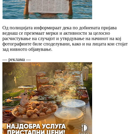
Од полицијата информираат дека по добиената пријава
веднаш се преземаат мерки и активности за целосно
расчистување на случајот и утврдување на начинот на кој
фотографиите биле споделувани, како и на лицата кои стојат
зад нивното објавување.
— реклама —