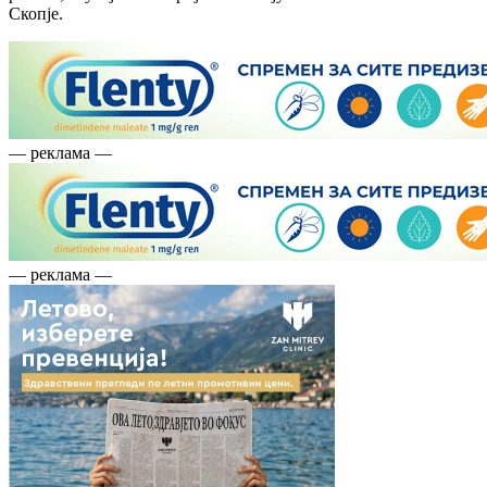
Скопје.
— реклама —
— реклама —