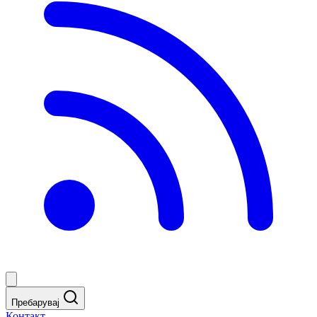
Пребарувај
Контакт