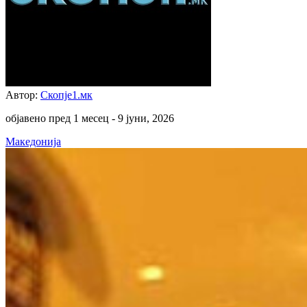
Автор:
Скопје1.мк
објавено пред 1 месец -
9 јуни, 2026
Македонија