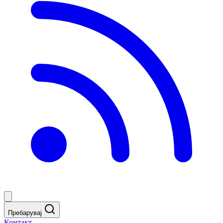
Пребарувај
Контакт