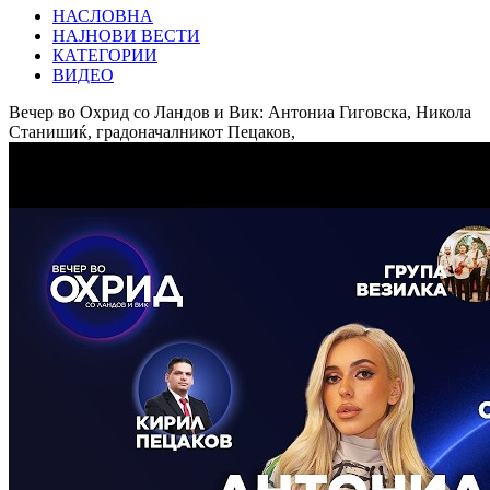
НАСЛОВНА
НАЈНОВИ ВЕСТИ
КАТЕГОРИИ
ВИДЕО
Вечер во Охрид со Ландов и Вик: Антониа Гиговска, Никола
Станишиќ, градоначалникот Пецаков,