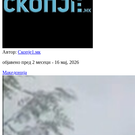
Автор:
Скопје1.мк
објавено пред 2 месеци -
16 мај, 2026
Македонија