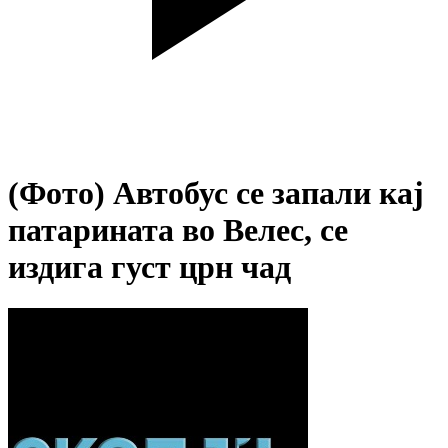
(Фото) Автобус се запали кај
патарината во Велес, се
издига густ црн чад