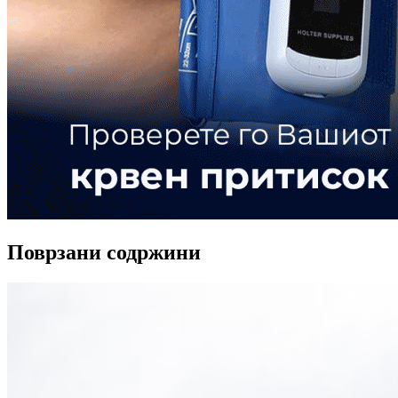
Поврзани содржини