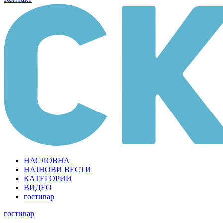
НАСЛОВНА
НАЈНОВИ ВЕСТИ
КАТЕГОРИИ
ВИДЕО
гостивар
гостивар