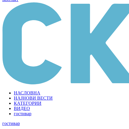
НАСЛОВНА
НАЈНОВИ ВЕСТИ
КАТЕГОРИИ
ВИДЕО
гостивар
гостивар