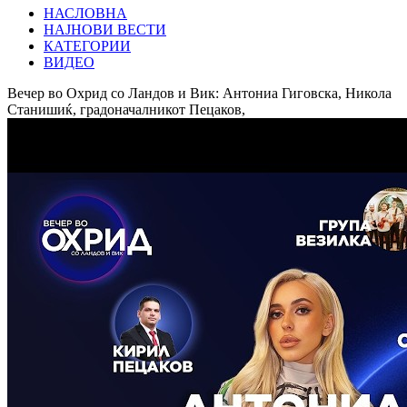
НАСЛОВНА
НАЈНОВИ ВЕСТИ
КАТЕГОРИИ
ВИДЕО
Вечер во Охрид со Ландов и Вик: Антониа Гиговска, Никола
Станишиќ, градоначалникот Пецаков,