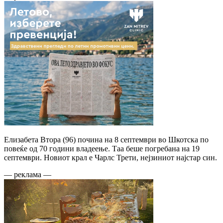
Елизабета Втора (96) почина на 8 септември во Шкотска по
повеќе од 70 години владеење. Таа беше погребана на 19
септември. Новиот крал е Чарлс Трети, нејзиниот најстар син.
— реклама —