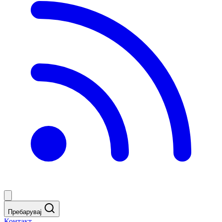
Пребарувај
Контакт