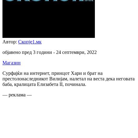
Автор:
Скопје1.мк
објавено пред 3 години -
24 септември, 2022
Магазин
Сурфајќи на интернет, принцот Хари и брат на
престолонаследникот Вилијам, налетал на веста дека неговата
баба, кралицата Елизабета II, починала.
— реклама —