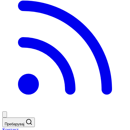
Пребарувај
Контакт