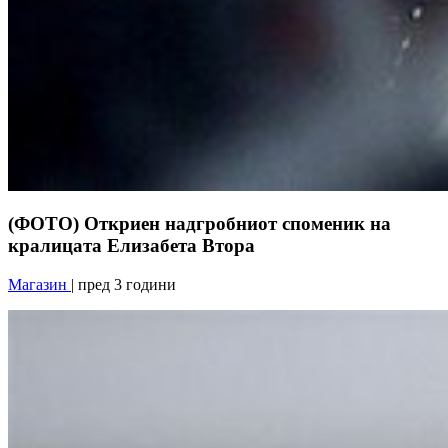
(ФОТО) Откриен надгробниот споменик на
кралицата Елизабета Втора
Магазин
| пред 3 години