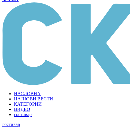
НАСЛОВНА
НАЈНОВИ ВЕСТИ
КАТЕГОРИИ
ВИДЕО
гостивар
гостивар