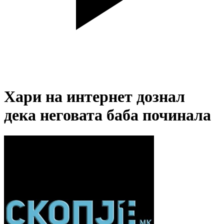
Хари на интернет дознал
дека неговата баба починала