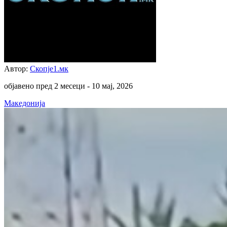
Автор:
Скопје1.мк
објавено пред 2 месеци -
10 мај, 2026
Македонија