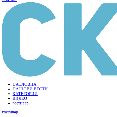
НАСЛОВНА
НАЈНОВИ ВЕСТИ
КАТЕГОРИИ
ВИДЕО
гостивар
гостивар