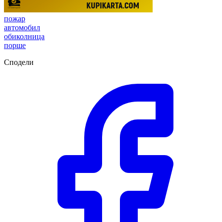
пожар
автомобил
обиколница
порше
Сподели