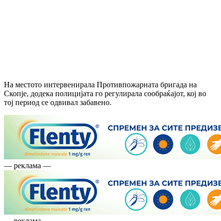
На местото интервенирала Противпожарната бригада на
Скопје, додека полицијата го регулирала сообраќајот, кој во
тој период се одвивал забавено.
— реклама —
— реклама —