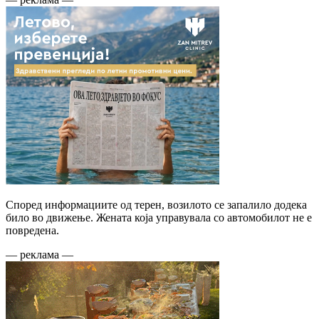
Според информациите од терен, возилото се запалило додека
било во движење. Жената која управувала со автомобилот не е
повредена.
— реклама —