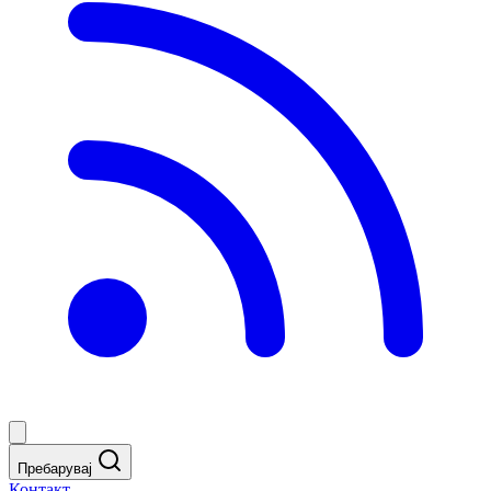
Пребарувај
Контакт