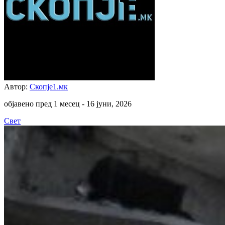
Автор:
Скопје1.мк
објавено пред 1 месец -
16 јуни, 2026
Свет