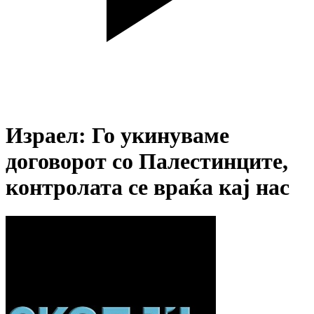
Израел: Го укинуваме
договорот со Палестинците,
контролата се враќа кај нас