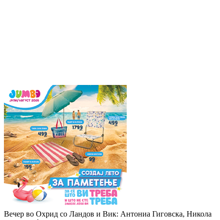
Вечер во Охрид со Ландов и Вик: Антониа Гиговска, Никола