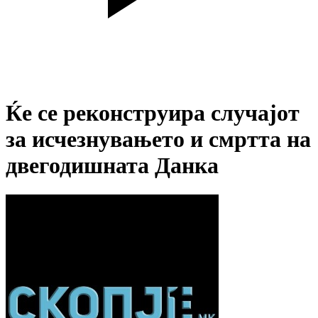
Ќе се реконструира случајот
за исчезнувањето и смртта на
двегодишната Данка