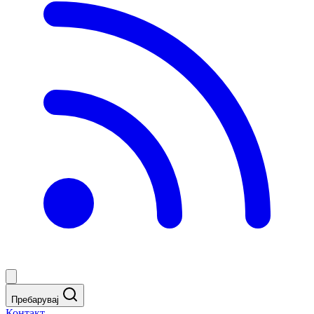
Пребарувај
Контакт