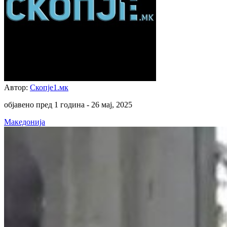
Автор:
Скопје1.мк
објавено пред 1 година -
26 мај, 2025
Македонија