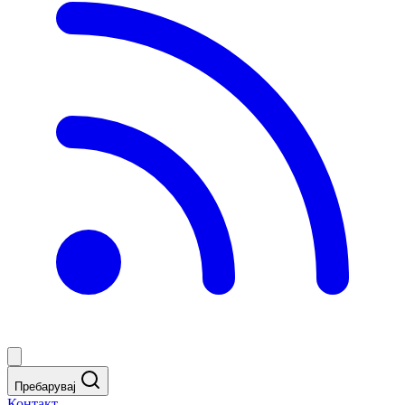
Пребарувај
Контакт