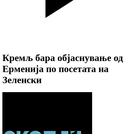
Кремљ бара објаснување од
Ерменија по посетата на
Зеленски