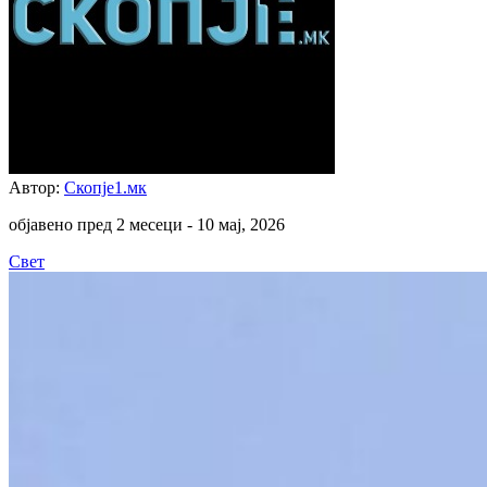
Автор:
Скопје1.мк
објавено пред 2 месеци -
10 мај, 2026
Свет