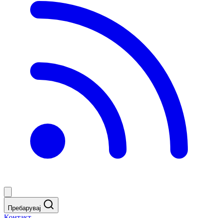
Пребарувај
Контакт