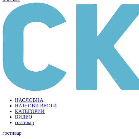
НАСЛОВНА
НАЈНОВИ ВЕСТИ
КАТЕГОРИИ
ВИДЕО
гостивар
гостивар