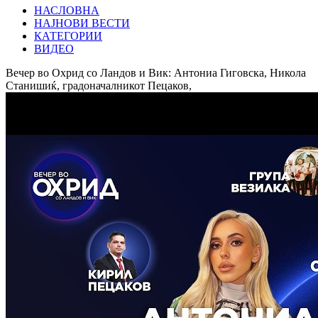
НАСЛОВНА
НАЈНОВИ ВЕСТИ
КАТЕГОРИИ
ВИДЕО
Вечер во Охрид со Ландов и Вик: Антониа Гиговска, Никола
Станишиќ, градоначалникот Пецаков,