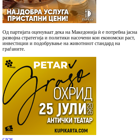
Од партијата оценуваат дека на Македонија ѝ е потребна јасна
развојна стратегија и политики насочени кон економски раст,
инвестиции и подобрување на животниот стандард на
граѓаните.
сдсм