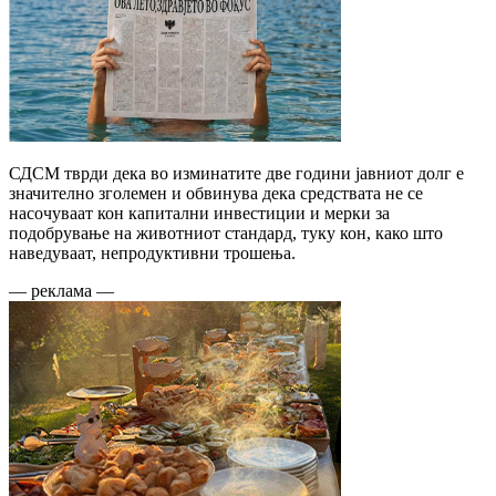
СДСМ тврди дека во изминатите две години јавниот долг е
значително зголемен и обвинува дека средствата не се
насочуваат кон капитални инвестиции и мерки за
подобрување на животниот стандард, туку кон, како што
наведуваат, непродуктивни трошења.
— реклама —