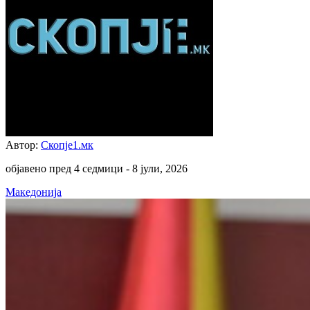
Автор:
Скопје1.мк
објавено пред 4 седмици -
8 јули, 2026
Македонија