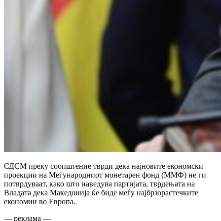
СДСМ преку соопштение тврди дека најновите економски
проекции на Меѓународниот монетарен фонд (ММФ) не ги
потврдуваат, како што наведува партијата, тврдењата на
Владата дека Македонија ќе биде меѓу најбрзорастечките
економии во Европа.
— реклама —