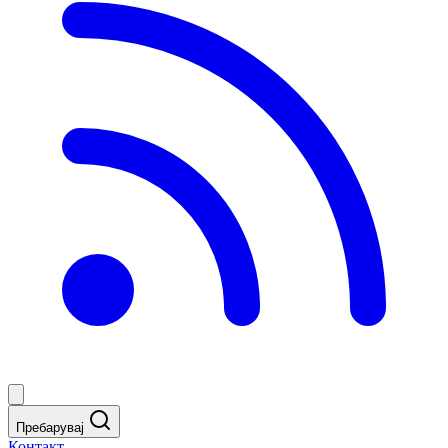
Пребарувај
Контакт