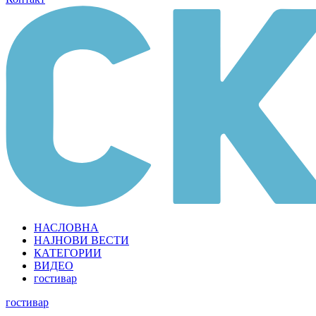
НАСЛОВНА
НАЈНОВИ ВЕСТИ
КАТЕГОРИИ
ВИДЕО
гостивар
гостивар