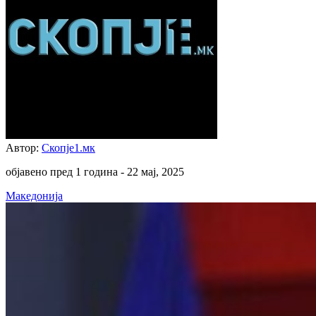
Автор:
Скопје1.мк
објавено пред 1 година -
22 мај, 2025
Македонија