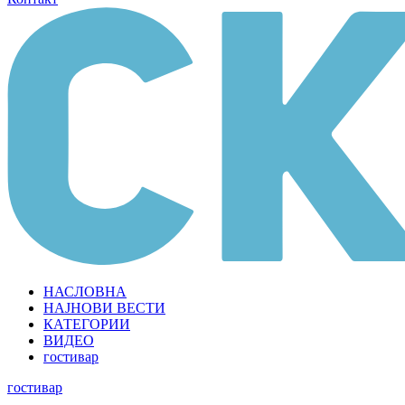
НАСЛОВНА
НАЈНОВИ ВЕСТИ
КАТЕГОРИИ
ВИДЕО
гостивар
гостивар