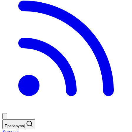
Пребарувај
Контакт