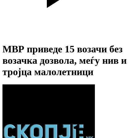
МВР приведе 15 возачи без
возачка дозвола, меѓу нив и
тројца малолетници