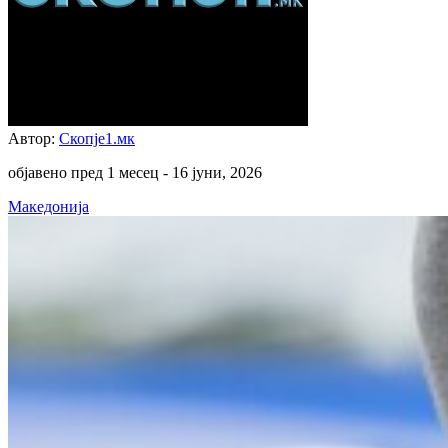
Автор:
Скопје1.мк
објавено пред 1 месец -
16 јуни, 2026
Македонија