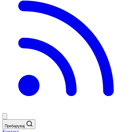
Пребарувај
Контакт