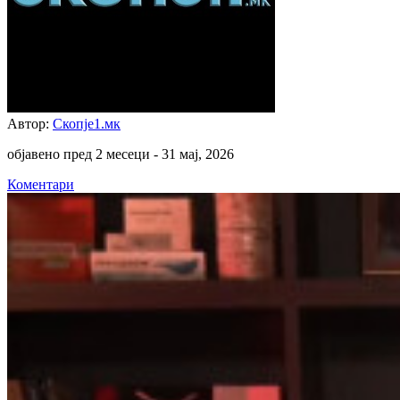
Автор:
Скопје1.мк
објавено пред 2 месеци -
31 мај, 2026
Коментари