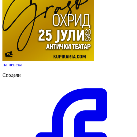
најчевска
Сподели