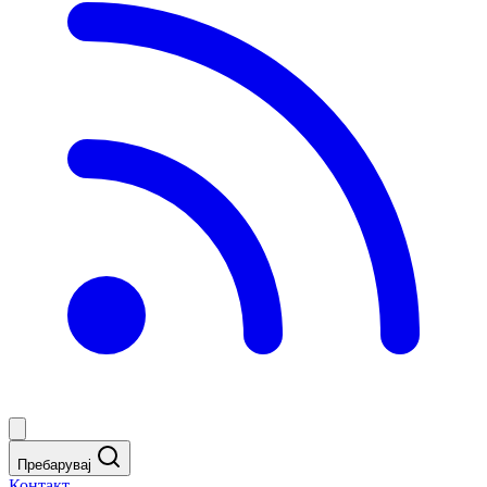
Пребарувај
Контакт