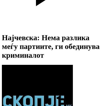
Најчевска: Нема разлика
меѓу партиите, ги обединува
криминалот