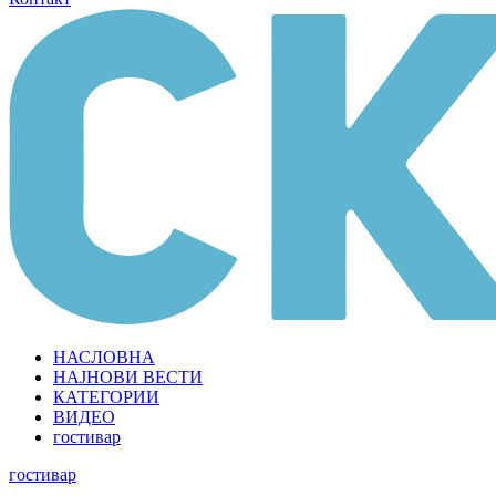
НАСЛОВНА
НАЈНОВИ ВЕСТИ
КАТЕГОРИИ
ВИДЕО
гостивар
гостивар