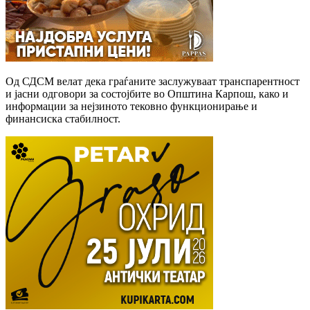
Од СДСМ велат дека граѓаните заслужуваат транспарентност
и јасни одговори за состојбите во Општина Карпош, како и
информации за нејзиното тековно функционирање и
финансиска стабилност.