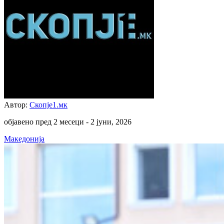
Автор:
Скопје1.мк
објавено пред 2 месеци -
2 јуни, 2026
Македонија