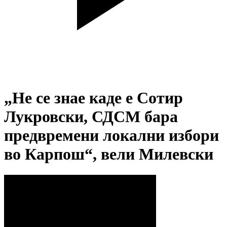
„Не се знае каде е Сотир
Лукровски, СДСМ бара
предвремени локални избори
во Карпош“, вели Милевски