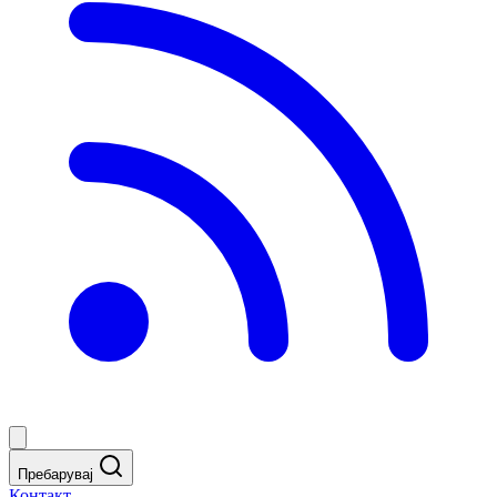
Пребарувај
Контакт