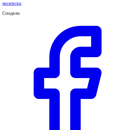
милевски
Сподели