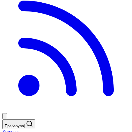
Пребарувај
Контакт