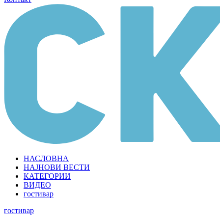
НАСЛОВНА
НАЈНОВИ ВЕСТИ
КАТЕГОРИИ
ВИДЕО
гостивар
гостивар