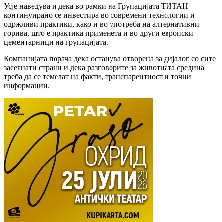
Усје наведува и дека во рамки на Групацијата ТИТАН
континуирано се инвестира во современи технологии и
одржливи практики, како и во употреба на алтернативни
горива, што е практика применета и во други европски
цементарници на групацијата.
Компанијата порача дека останува отворена за дијалог со сите
засегнати страни и дека разговорите за животната средина
треба да се темелат на факти, транспарентност и точни
информации.