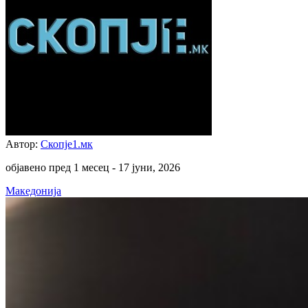
Автор:
Скопје1.мк
објавено пред 1 месец -
17 јуни, 2026
Македонија