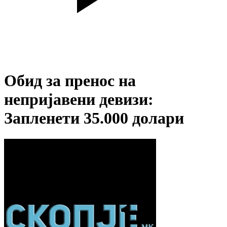
Обид за пренос на
непријавени девизи:
Запленети 35.000 долари