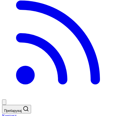
Пребарувај
Контакт