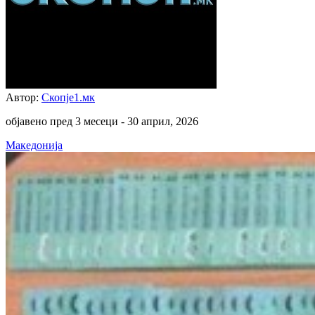
Автор:
Скопје1.мк
објавено пред 3 месеци -
30 април, 2026
Македонија