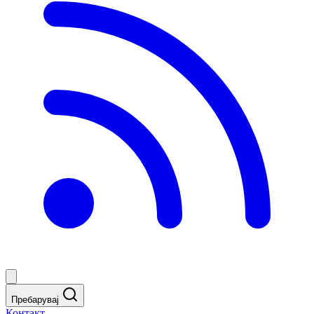
Пребарувај
Контакт