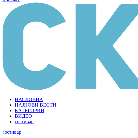
НАСЛОВНА
НАЈНОВИ ВЕСТИ
КАТЕГОРИИ
ВИДЕО
гостивар
гостивар