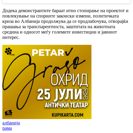
Додека демонстрантите бараат итно стопирање на проектот и
повлекување на спорните законски измени, политичката
криза во Албанија продолжува да се продлабочува, отворајќи
прашања за транспарентноста, заштитата на животната
средина и односот меѓу големите инвестиции и јавниот
интерес.
албанија
рама