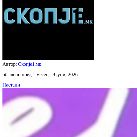
Автор:
Скопје1.мк
објавено пред 1 месец -
9 јуни, 2026
Настани