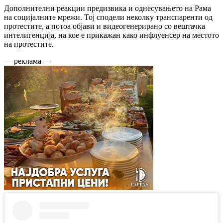
Дополнителни реакции предизвика и однесувањето на Рама
на социјалните мрежи. Тој сподели неколку транспаренти од
протестите, а потоа објави и видеогенерирано со вештачка
интелигенција, на кое е прикажан како инфлуенсер на местото
на протестите.
— реклама —