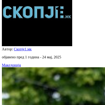
Автор:
Скопје1.мк
објавено пред 1 година -
24 мај, 2025
Македонија