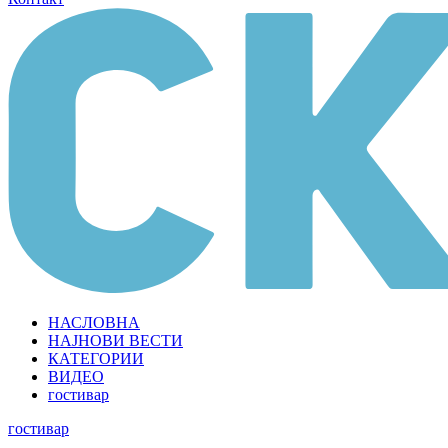
НАСЛОВНА
НАЈНОВИ ВЕСТИ
КАТЕГОРИИ
ВИДЕО
гостивар
гостивар