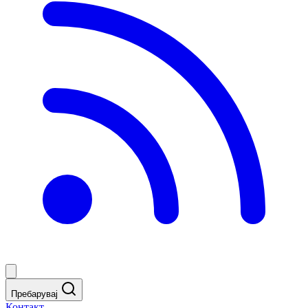
Пребарувај
Контакт