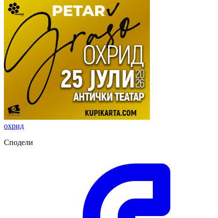
охрид
Сподели