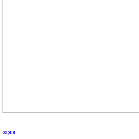
охрид