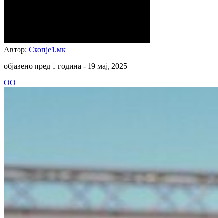
Автор:
Скопје1.мк
објавено пред 1 година -
19 мај, 2025
ОО