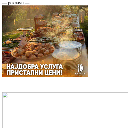
— реклама —