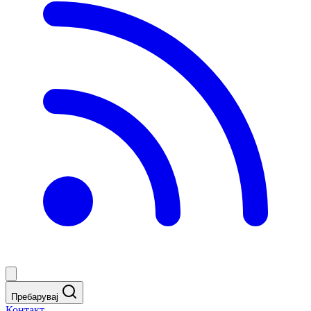
Пребарувај
Контакт