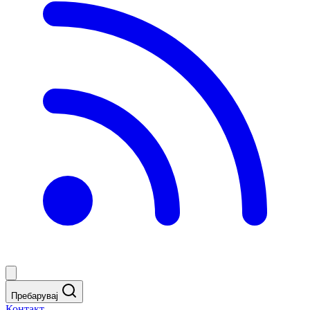
Пребарувај
Контакт