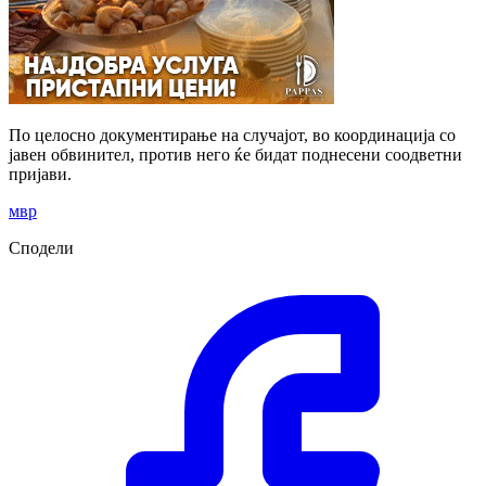
По целосно документирање на случајот, во координација со
јавен обвинител, против него ќе бидат поднесени соодветни
пријави.
мвр
Сподели