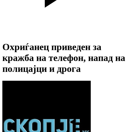
Охриѓанец приведен за
кражба на телефон, напад на
полицајци и дрога