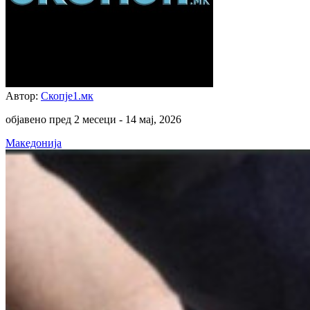
Автор:
Скопје1.мк
објавено пред 2 месеци -
14 мај, 2026
Македонија