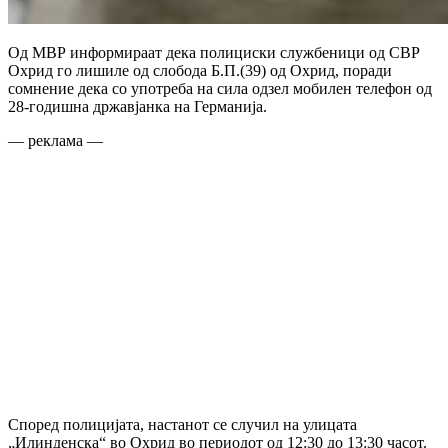
Од МВР информираат дека полициски службеници од СВР
Охрид го лишиле од слобода Б.П.(39) од Охрид, поради
сомнение дека со употреба на сила одзел мобилен телефон од
28-годишна државјанка на Германија.
— реклама —
Според полицијата, настанот се случил на улицата
„Илинденска“ во Охрид во периодот од 12:30 до 13:30 часот.