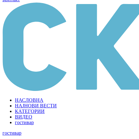
НАСЛОВНА
НАЈНОВИ ВЕСТИ
КАТЕГОРИИ
ВИДЕО
гостивар
гостивар