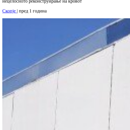
нецелосното реконструирање на кровот
Скопје
| пред 1 година