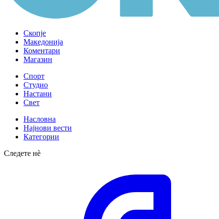
Скопје
Македонија
Коментари
Магазин
Спорт
Студио
Настани
Свет
Насловна
Најнови вести
Категории
Следете нè