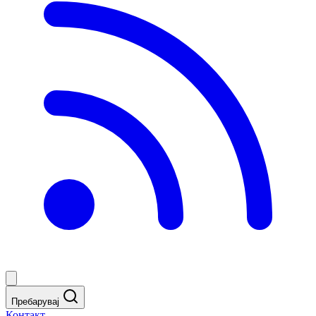
Пребарувај
Контакт