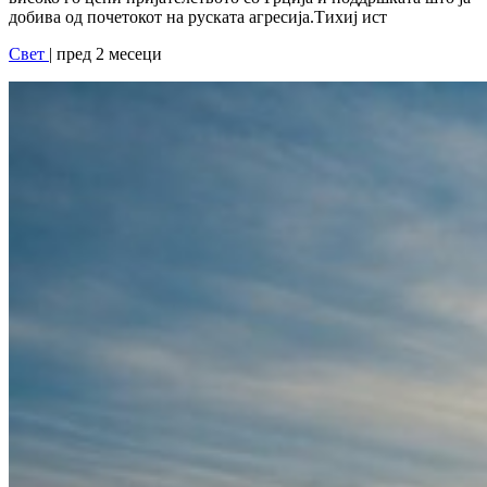
добива од почетокот на руската агресија.Тихиј ист
Свет
| пред 2 месеци