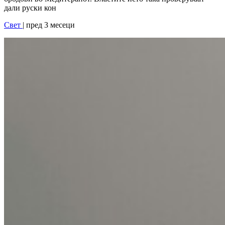
дали руски кон
Свет
| пред 3 месеци