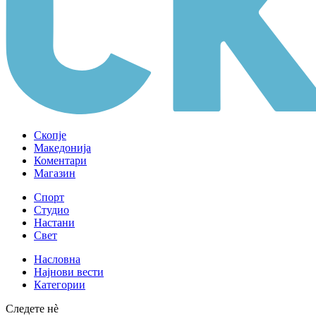
Скопје
Македонија
Коментари
Магазин
Спорт
Студио
Настани
Свет
Насловна
Најнови вести
Категории
Следете нè