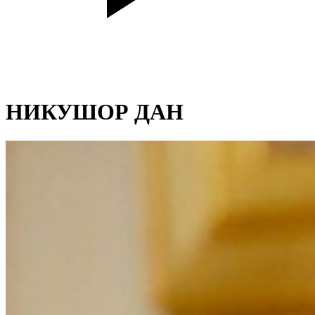
НИКУШОР ДАН