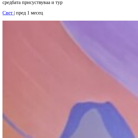
средбата присуствуваа и тур
Свет
| пред 1 месец