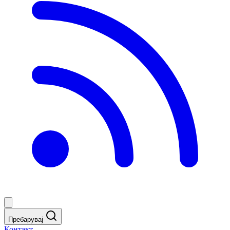
Пребарувај
Контакт