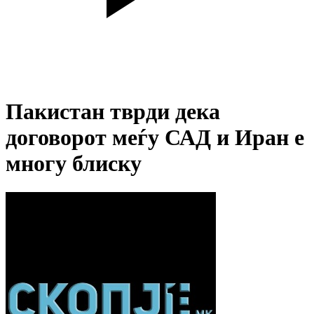
Пакистан тврди дека
договорот меѓу САД и Иран е
многу блиску