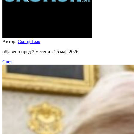
Автор:
Скопје1.мк
објавено пред 2 месеци -
25 мај, 2026
Свет