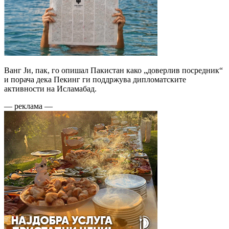
Ванг Ји, пак, го опишал Пакистан како „доверлив посредник“
и порача дека Пекинг ги поддржува дипломатските
активности на Исламабад.
— реклама —