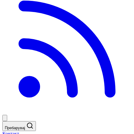
Пребарувај
Контакт