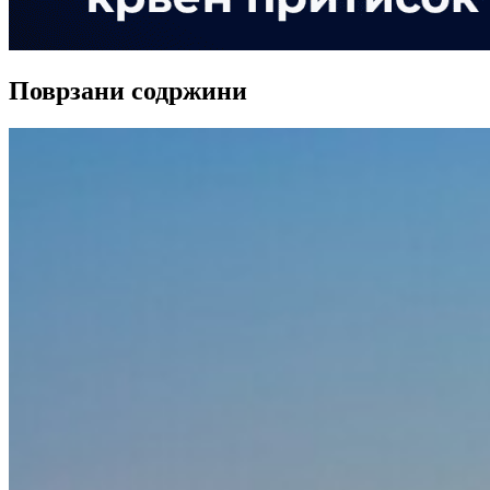
Поврзани содржини