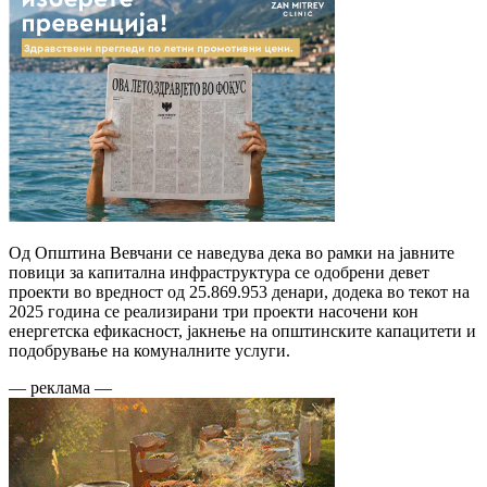
Од Општина Вевчани се наведува дека во рамки на јавните
повици за капитална инфраструктура се одобрени девет
проекти во вредност од 25.869.953 денари, додека во текот на
2025 година се реализирани три проекти насочени кон
енергетска ефикасност, јакнење на општинските капацитети и
подобрување на комуналните услуги.
— реклама —