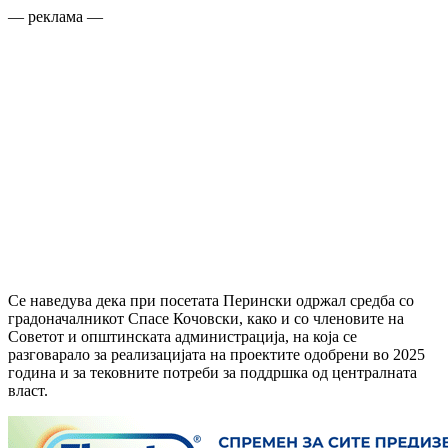
— реклама —
Се наведува дека при посетата Перински одржал средба со
градоначалникот Спасе Кочовски, како и со членовите на
Советот и општинската администрација, на која се
разговарало за реализацијата на проектите одобрени во 2025
година и за тековните потреби за поддршка од централната
власт.