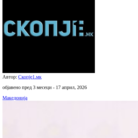
Автор:
Скопје1.мк
објавено пред 3 месеци -
17 април, 2026
Македонија