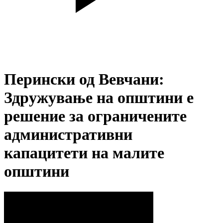
Перински од Вевчани:
Здружување на општини е
решение за ограничените
административни
капацитети на малите
општини