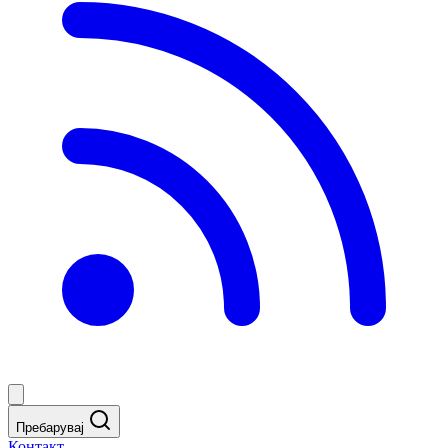
Пребарувај
Контакт