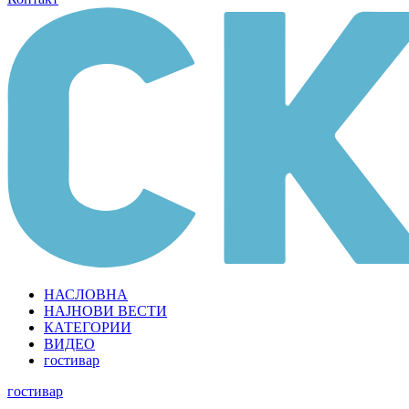
НАСЛОВНА
НАЈНОВИ ВЕСТИ
КАТЕГОРИИ
ВИДЕО
гостивар
гостивар