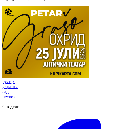
русија
украина
сад
песков
Сподели