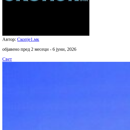
Автор:
Скопје1.мк
објавено пред 2 месеци -
6 јуни, 2026
Свет