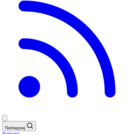
Пребарувај
Контакт