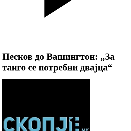
Песков до Вашингтон: „За
танго се потребни двајца“