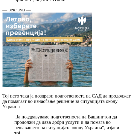
— реклама —
Тој исто така ја поздрави подготвеноста на САД да продолжат
да помагаат во изнаоѓање решение за ситуацијата околу
Украина.
„Ја поздравуваме подготвеноста на Вашингтон да
продолжи да дава добри услуги и да помага во
решавањето на ситуацијата околу Украина“, изјави
тој.