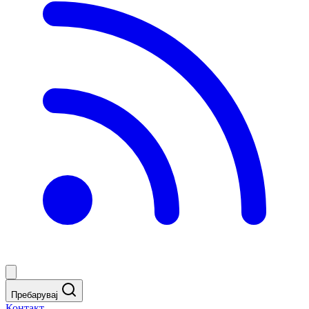
Пребарувај
Контакт