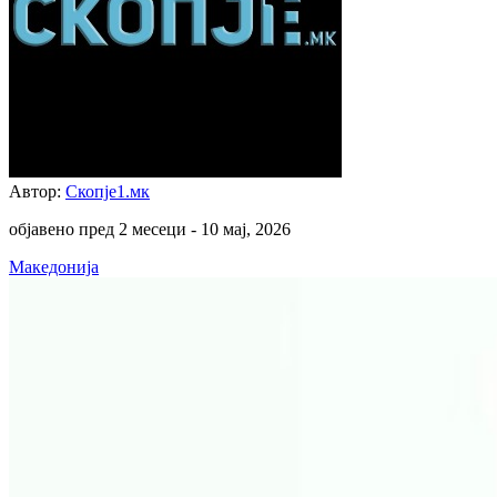
Автор:
Скопје1.мк
објавено пред 2 месеци -
10 мај, 2026
Македонија