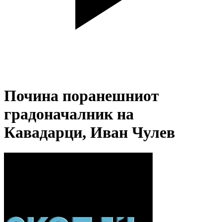
Почина поранешниот
градоначалник на
Кавадарци, Иван Чулев