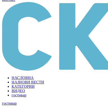
НАСЛОВНА
НАЈНОВИ ВЕСТИ
КАТЕГОРИИ
ВИДЕО
гостивар
гостивар