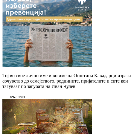
Тој во свое лично име и во име на Општина Кавадарци изрази
сочувство до семејството, роднините, пријателите и сите кои
тагуваат по загубата на Иван Чулев.
— реклама —