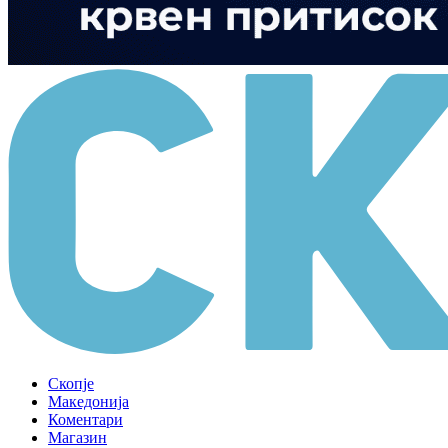
Скопје
Македонија
Коментари
Магазин