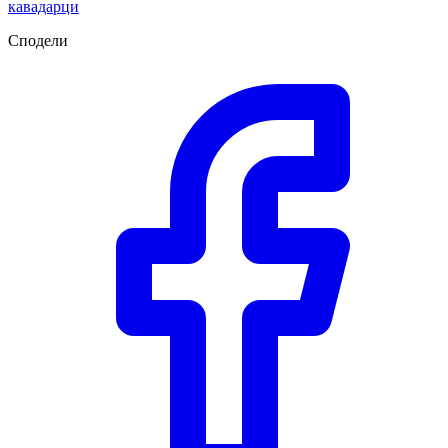
кавадарци
Сподели