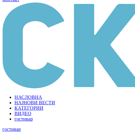
НАСЛОВНА
НАЈНОВИ ВЕСТИ
КАТЕГОРИИ
ВИДЕО
гостивар
гостивар