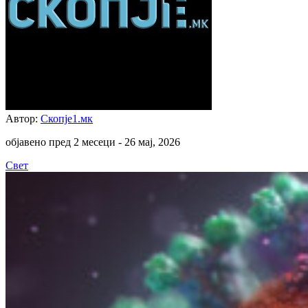
Автор:
Скопје1.мк
објавено пред 2 месеци -
26 мај, 2026
Свет