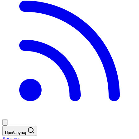
Пребарувај
Контакт