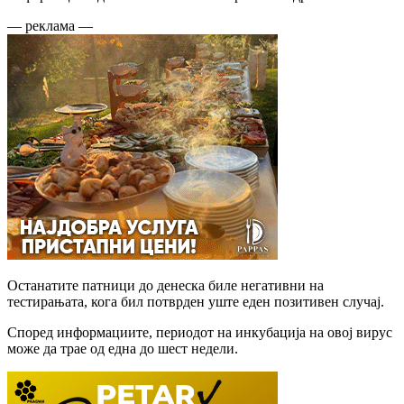
— реклама —
Останатите патници до денеска биле негативни на
тестирањата, кога бил потврден уште еден позитивен случај.
Според информациите, периодот на инкубација на овој вирус
може да трае од една до шест недели.