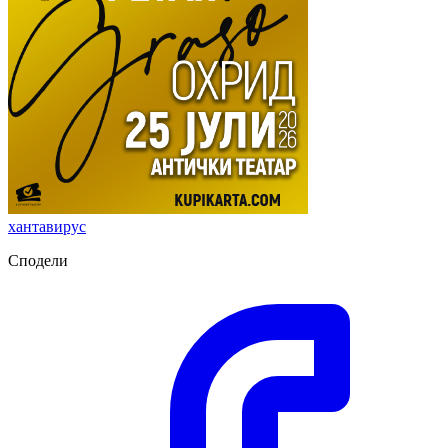
хантавирус
Сподели