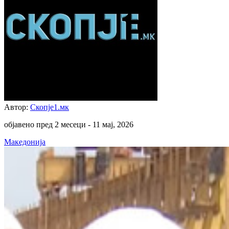
Автор:
Скопје1.мк
објавено пред 2 месеци -
11 мај, 2026
Македонија