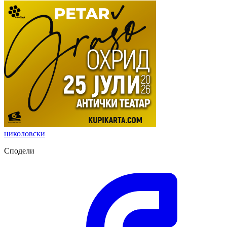
николовски
Сподели