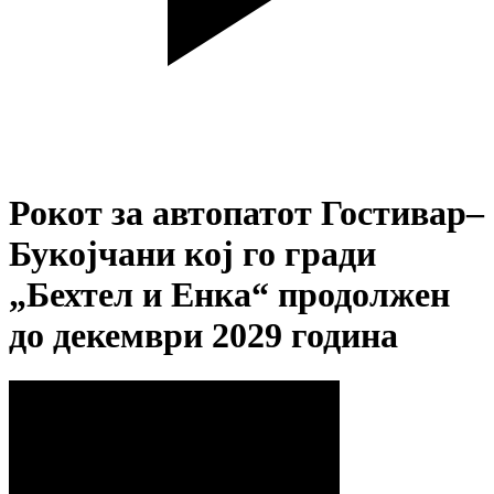
Рокот за автопатот Гостивар–
Букојчани кој го гради
„Бехтел и Енка“ продолжен
до декември 2029 година