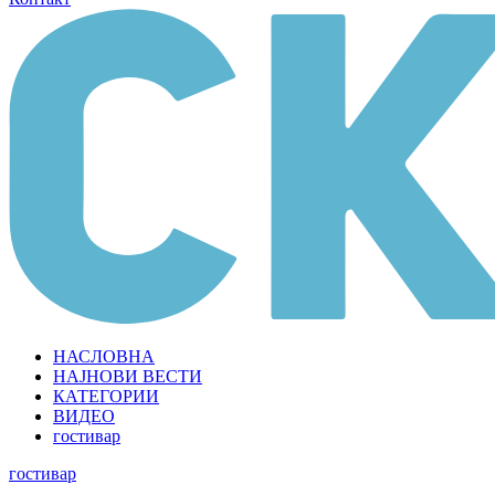
НАСЛОВНА
НАЈНОВИ ВЕСТИ
КАТЕГОРИИ
ВИДЕО
гостивар
гостивар