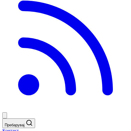
Пребарувај
Контакт