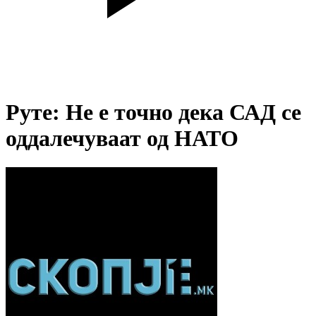
Руте: Не е точно дека САД се
оддалечуваат од НАТО