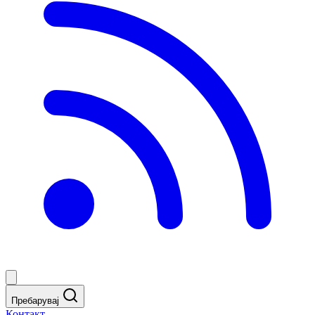
Пребарувај
Контакт