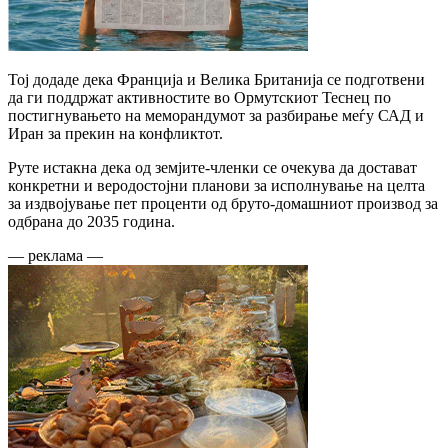
Тој додаде дека Франција и Велика Британија се подготвени
да ги поддржат активностите во Ормутскиот Теснец по
постигнувањето на меморандумот за разбирање меѓу САД и
Иран за прекин на конфликтот.
Руте истакна дека од земјите-членки се очекува да достават
конкретни и веродостојни планови за исполнување на целта
за издвојување пет проценти од бруто-домашниот производ за
одбрана до 2035 година.
— реклама —