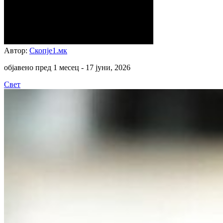
Автор:
Скопје1.мк
објавено пред 1 месец -
17 јуни, 2026
Свет