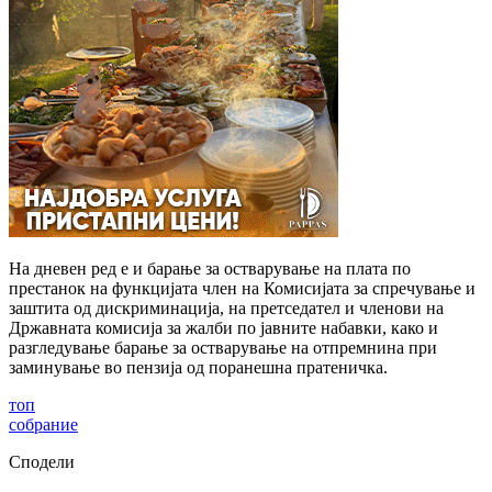
На дневен ред е и барање за остварување на плата по
престанок на функцијата член на Комисијата за спречување и
заштита од дискриминација, на претседател и членови на
Државната комисија за жалби по јавните набавки, како и
разгледување барање за остварување на отпремнина при
заминување во пензија од поранешна пратеничка.
топ
собрание
Сподели