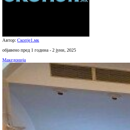
Автор:
Скопје1.мк
објавено пред 1 година -
2 јуни, 2025
Македонија