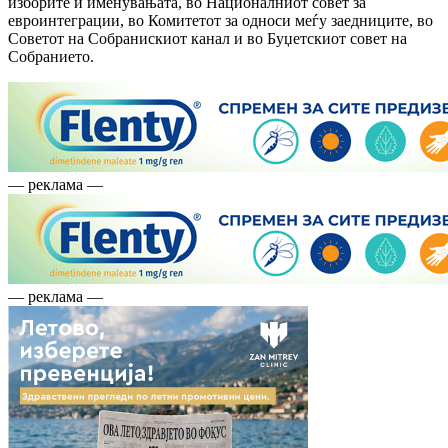
изборите и именувањата, во Националниот совет за
евроинтеграции, во Комитетот за односи меѓу заедниците, во
Советот на Собранискиот канал и во Буџетскиот совет на
Собранието.
— реклама —
— реклама —