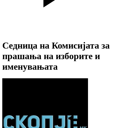
Седница на Комисијата за
прашања на изборите и
именувањата