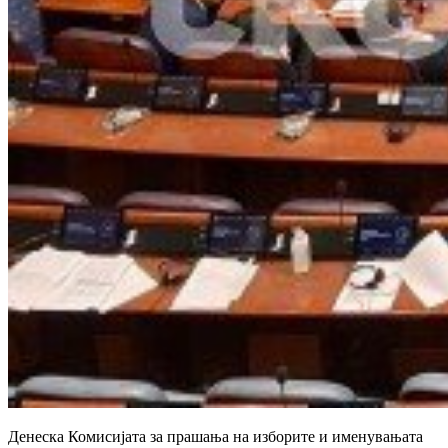
Денеска Комисијата за прашања на изборите и именувањата