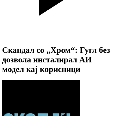
Скандал со „Хром“: Гугл без
дозвола инсталирал АИ
модел кај корисници