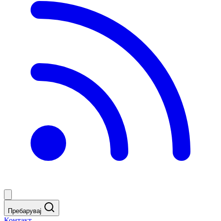
Пребарувај
Контакт