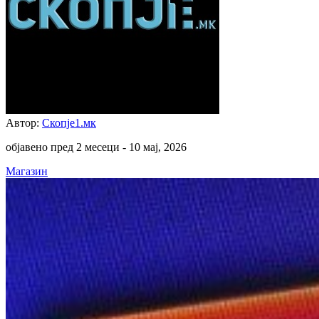
Автор:
Скопје1.мк
објавено пред 2 месеци -
10 мај, 2026
Магазин