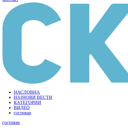
НАСЛОВНА
НАЈНОВИ ВЕСТИ
КАТЕГОРИИ
ВИДЕО
гостивар
гостивар