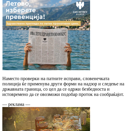
Наместо проверки на патните исправи, словенечката
полиција ќе применува други форми на надзор и следење на
државната граница, со цел да се одржи безбедноста и
истовремено да се овозможи подобар проток на сообраќајот.
— реклама —