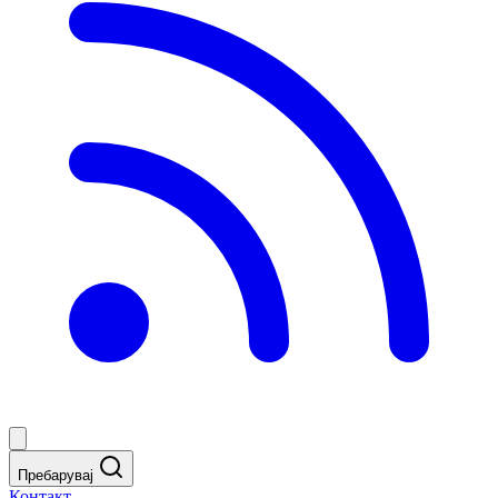
Пребарувај
Контакт