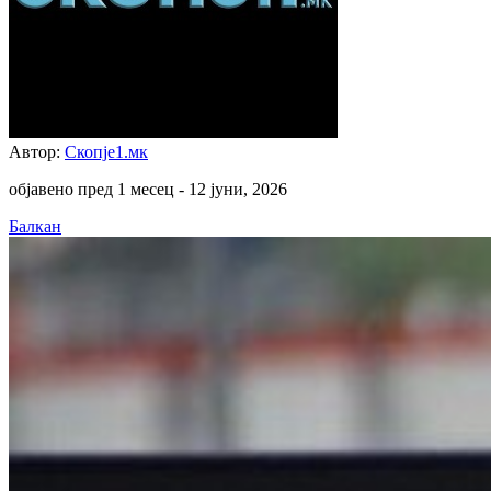
Автор:
Скопје1.мк
објавено пред 1 месец -
12 јуни, 2026
Балкан