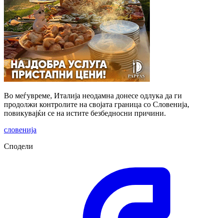
Во меѓувреме, Италија неодамна донесе одлука да ги
продолжи контролите на својата граница со Словенија,
повикувајќи се на истите безбедносни причини.
словенија
Сподели