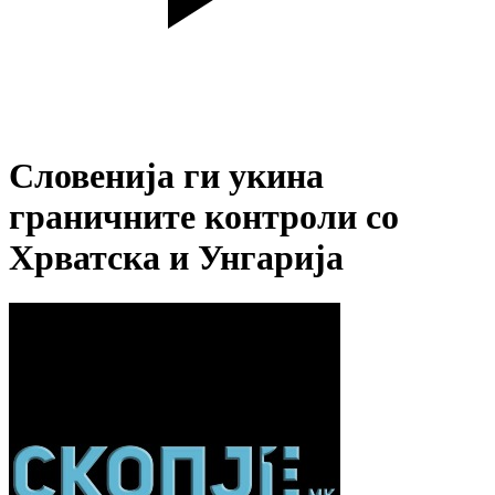
Словенија ги укина
граничните контроли со
Хрватска и Унгарија