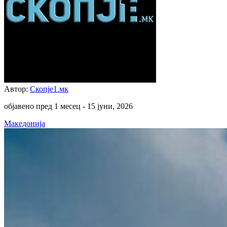
Автор:
Скопје1.мк
објавено пред 1 месец -
15 јуни, 2026
Македонија