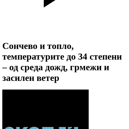
Сончево и топло,
температурите до 34 степени
– од среда дожд, грмежи и
засилен ветер