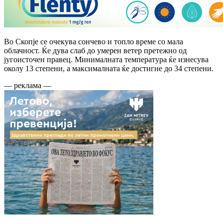
Во Скопје се очекува сончево и топло време со мала
облачност. Ќе дува слаб до умерен ветер претежно од
југоисточен правец. Минималната температура ќе изнесува
околу 13 степени, а максималната ќе достигне до 34 степени.
— реклама —