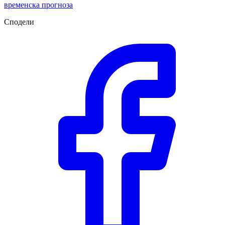
временска прогноза
Сподели