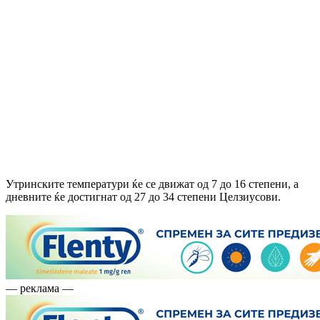
Утринските температури ќе се движат од 7 до 16 степени, а
дневните ќе достигнат од 27 до 34 степени Целзиусови.
— реклама —