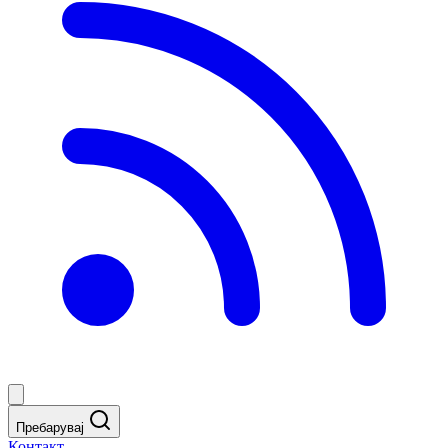
Пребарувај
Контакт