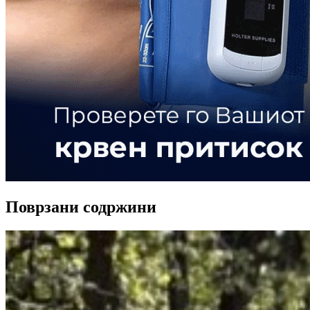
Поврзани содржини